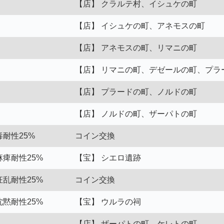
【店】 クラルテ村、イシュケの町
【店】 イシュケの町、アネモスの町
【店】 アネモスの町、リマニの町
【店】 リマニの町、デゼールの町、プラ
【店】 プラードの町、ノルドの町
【店】 ノルドの町、ザーパトの町
毒耐性25%
コイン交換
麻痺耐性25%
【宝】 シエロ遺跡
狂乱耐性25%
コイン交換
沈黙耐性25%
【宝】 ウルラの祠
【店】 ザーパトの町、ケレトの町