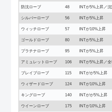
防沈ローブ
48
INTが5%上昇／沈
シルバーローブ
56
INTが5%上昇
ウィッチローブ
57
INTが10%上昇
ゴールドローブ
80
INTが5%上昇
プラチナローブ
95
INTが5%上昇
アミュレットローブ
106
INTが5%上昇／
ブレイブローブ
115
INTがが5%上昇
ウィザードローブ
124
INTが10%上昇
キングローブ
140
INTがが5%上昇
ウイーンローブ
175
INTが10%上昇