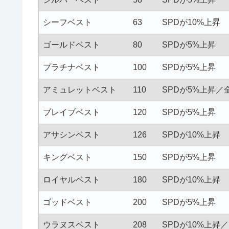
シーフベスト
63
SPDが10%上昇
ゴールドベスト
80
SPDが5%上昇
プラチナベスト
100
SPDが5%上昇
アミュレットベスト
110
SPDが5%上昇／
ブレイブベスト
120
SPDが5%上昇
アサシンベスト
126
SPDが10%上昇
キングベスト
150
SPDが5%上昇
ロイヤルベスト
180
SPDが10%上昇
ゴッドベスト
200
SPDが5%上昇
ウラヌスベスト
208
SPDが10%上昇