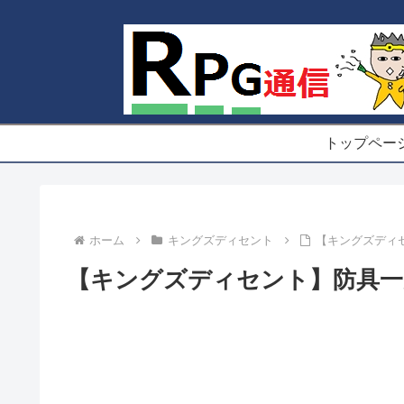
トップペー
ホーム
キングズディセント
【キングズディ
【キングズディセント】防具一