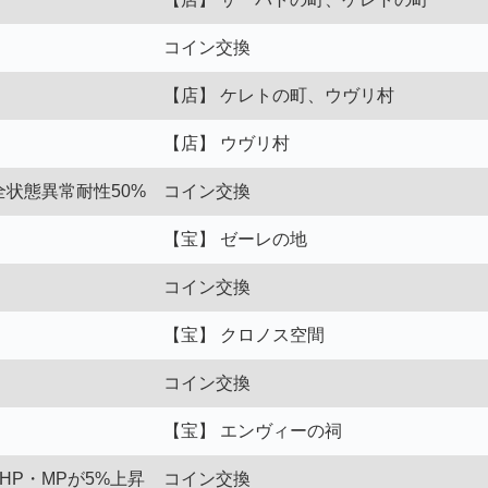
コイン交換
【店】 ケレトの町、ウヴリ村
【店】 ウヴリ村
全状態異常耐性50%
コイン交換
【宝】 ゼーレの地
コイン交換
【宝】 クロノス空間
コイン交換
【宝】 エンヴィーの祠
／HP・MPが5%上昇
コイン交換