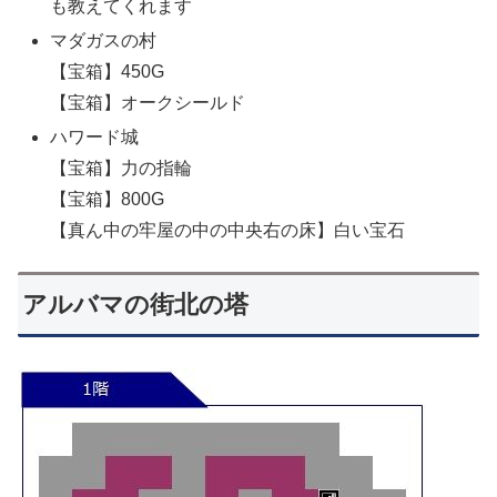
も教えてくれます
マダガスの村
【宝箱】450G
【宝箱】オークシールド
ハワード城
【宝箱】力の指輪
【宝箱】800G
【真ん中の牢屋の中の中央右の床】白い宝石
アルバマの街北の塔