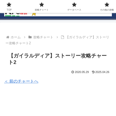
TOP
攻略チャート
データベース
その他の攻略
ホーム
攻略チャート
【ガイラルディア】ストーリ
ー攻略チャート2
【ガイラルディア】ストーリー攻略チャー
ト2
2020.05.29
2025.04.26
＜ 前のチャートへ