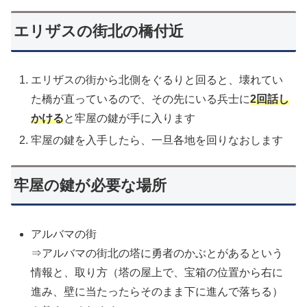
エリザスの街北の橋付近
エリザスの街から北側をぐるりと回ると、壊れてい
た橋が直っているので、その先にいる兵士に
2回話し
かける
と牢屋の鍵が手に入ります
牢屋の鍵を入手したら、一旦各地を回りなおします
牢屋の鍵が必要な場所
アルバマの街
⇒アルバマの街北の塔に勇者のかぶとがあるという
情報と、取り方（塔の屋上で、宝箱の位置から右に
進み、壁に当たったらそのまま下に進んで落ちる）