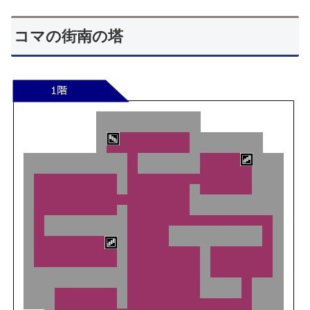
コマの街南の塔