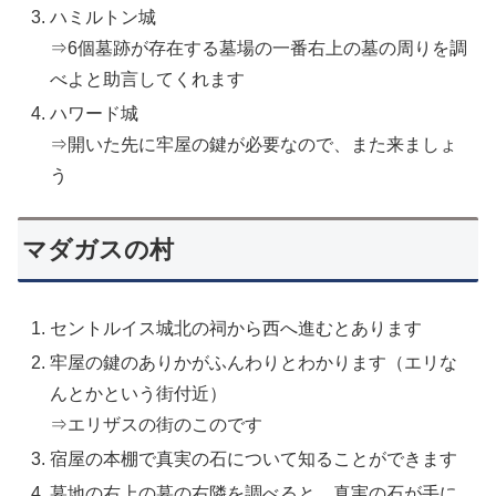
ハミルトン城
⇒6個墓跡が存在する墓場の一番右上の墓の周りを調
べよと助言してくれます
ハワード城
⇒開いた先に牢屋の鍵が必要なので、また来ましょ
う
マダガスの村
セントルイス城北の祠から西へ進むとあります
牢屋の鍵のありかがふんわりとわかります（エリな
んとかという街付近）
⇒エリザスの街のこのです
宿屋の本棚で真実の石について知ることができます
墓地の右上の墓の右隣を調べると、真実の石が手に