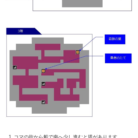
コマの街から船で南へ少し進むと塔があります