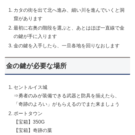
カタの街を出て北へ進み、細い川を進んでいくと洞
窟があります
最初に右奥の階段を選ぶと、あとはほぼ一直線で金
の鍵が手に入ります
金の鍵を入手したら、一旦各地を回りなおします
金の鍵が必要な場所
セントルイス城
⇒勇者のみが装備できる武器と防具を揃えたら、
「奇跡のよろい」がもらえるのでまた来ましょう
ポートタウン
【宝箱】350G
【宝箱】奇跡の葉