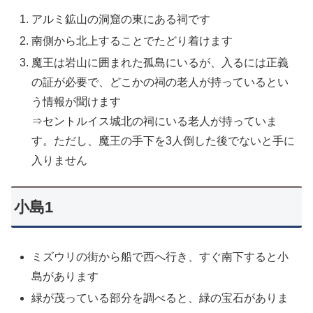
アルミ鉱山の洞窟の東にある祠です
南側から北上することでたどり着けます
魔王は岩山に囲まれた孤島にいるが、入るには正義
の証が必要で、どこかの祠の老人が持っているとい
う情報が聞けます
⇒セントルイス城北の祠にいる老人が持っていま
す。ただし、魔王の手下を3人倒した後でないと手に
入りません
小島1
ミズウリの街から船で西へ行き、すぐ南下すると小
島があります
緑が茂っている部分を調べると、緑の宝石がありま